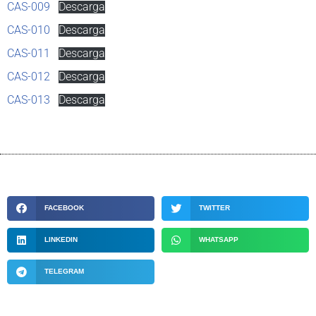
CAS-009
Descarga
CAS-010
Descarga
CAS-011
Descarga
CAS-012
Descarga
CAS-013
Descarga
FACEBOOK
TWITTER
LINKEDIN
WHATSAPP
TELEGRAM