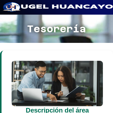
Saltar
al
Tesorería
contenido
Descripción del área