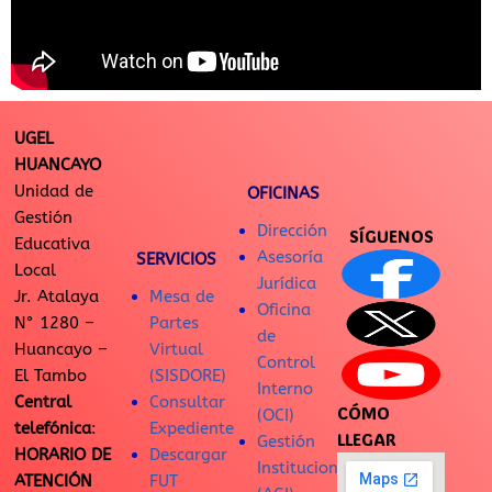
UGEL
HUANCAYO
Unidad de
OFICINAS
Gestión
Dirección
SÍGUENOS
Educativa
Asesoría
SERVICIOS
Local
Jurídica
Jr. Atalaya
Mesa de
Oficina
N° 1280 –
Partes
de
Huancayo –
Virtual
Control
El Tambo
(SISDORE)
Interno
Central
Consultar
CÓMO
(OCI)
telefónica
:
Expediente
LLEGAR
Gestión
HORARIO DE
Descargar
Institucional
ATENCIÓN
FUT