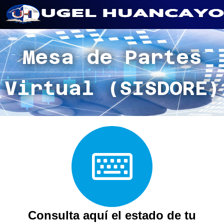
Saltar
al
Mesa de Partes
contenido
Virtual (SISDORE)
Consulta aquí el estado de tu