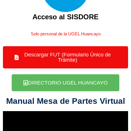
Acceso al SISDORE
Solo personal de la UGEL Huancayo
Descargar FUT (Formulario Único de
Trámite)
DIRECTORIO UGEL HUANCAYO
Manual Mesa de Partes Virtual