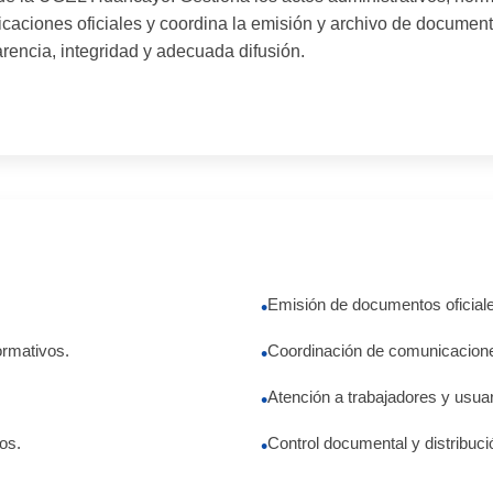
caciones oficiales y coordina la emisión y archivo de document
rencia, integridad y adecuada difusión.
Emisión de documentos oficiales
•
ormativos.
Coordinación de comunicaciones
•
Atención a trabajadores y usua
•
os.
Control documental y distribució
•