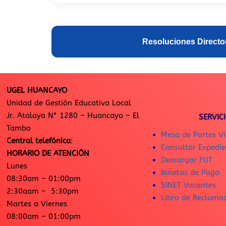
Resoluciones Directo
UGEL HUANCAYO
Unidad de Gestión Educativa Local
Jr. Atalaya N° 1280 – Huancayo – El
SERVIC
Tambo
Mesa de Partes Vi
Central telefónica
:
Consultar Expedie
HORARIO DE ATENCIÓN
Descargar FUT
Lunes
Boletas de Pago
08:30am – 01:00pm
SINET Vacantes
2:30aam – 5:30pm
Libro de Reclama
Martes a Viernes
08:00am – 01:00pm