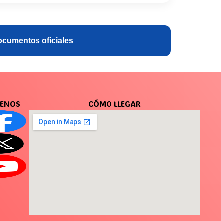
cumentos oficiales
UENOS
CÓMO LLEGAR