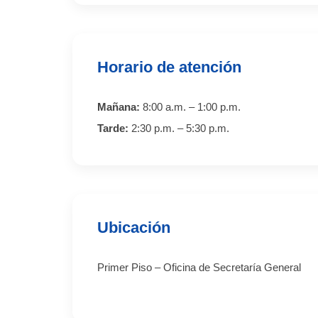
Horario de atención
Mañana:
8:00 a.m. – 1:00 p.m.
Tarde:
2:30 p.m. – 5:30 p.m.
Ubicación
Primer Piso – Oficina de Secretaría General