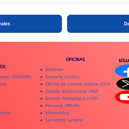
rales
Do
OFICINAS
SÍG
IOS
Dirección
rtual (SISDORE)
Asesoría Jurídica
nte
Oficina de Control Interno (OCI)
Gestión Institucional (AGI)
Gestión Pedagógica (AGP)
Personal /RR.HH.
ciones
Informática
Secretaría General