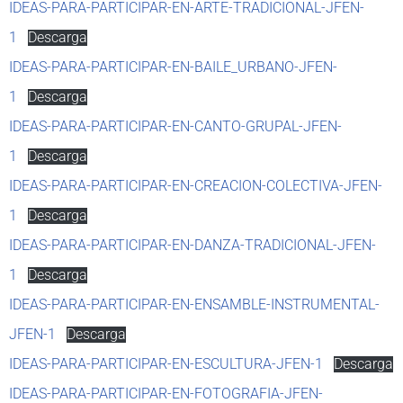
IDEAS-PARA-PARTICIPAR-EN-ARTE-TRADICIONAL-JFEN-
1
Descarga
IDEAS-PARA-PARTICIPAR-EN-BAILE_URBANO-JFEN-
1
Descarga
IDEAS-PARA-PARTICIPAR-EN-CANTO-GRUPAL-JFEN-
1
Descarga
IDEAS-PARA-PARTICIPAR-EN-CREACION-COLECTIVA-JFEN-
1
Descarga
IDEAS-PARA-PARTICIPAR-EN-DANZA-TRADICIONAL-JFEN-
1
Descarga
IDEAS-PARA-PARTICIPAR-EN-ENSAMBLE-INSTRUMENTAL-
JFEN-1
Descarga
IDEAS-PARA-PARTICIPAR-EN-ESCULTURA-JFEN-1
Descarga
IDEAS-PARA-PARTICIPAR-EN-FOTOGRAFIA-JFEN-