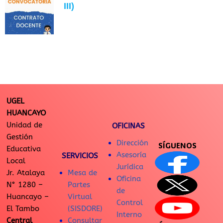
III)
UGEL
HUANCAYO
Unidad de
OFICINAS
Gestión
Dirección
SÍGUENOS
Educativa
Asesoría
SERVICIOS
Local
Jurídica
Jr. Atalaya
Mesa de
Oficina
N° 1280 –
Partes
de
Huancayo –
Virtual
Control
El Tambo
(SISDORE)
Interno
Central
Consultar