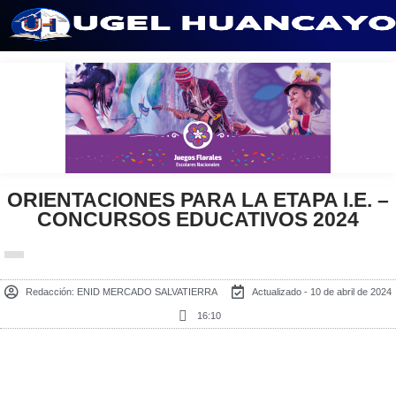
Saltar
al
contenido
ORIENTACIONES PARA LA ETAPA I.E. –
CONCURSOS EDUCATIVOS 2024
Redacción:
ENID MERCADO SALVATIERRA
Actualizado - 10 de abril de 2024
16:10