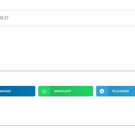
20:27
NKEDIN
WHATSAPP
TELEGRAM