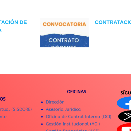
TACIÓN DE
CONTRATACIÓN
A
OFICINAS
SÍG
IOS
Dirección
rtual (SISDORE)
Asesoría Jurídica
nte
Oficina de Control Interno (OCI)
Gestión Institucional (AGI)