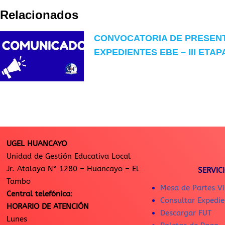
Relacionados
CONVOCATORIA DE PRESEN
EXPEDIENTES EBE – III ETAP
UGEL HUANCAYO
Unidad de Gestión Educativa Local
Jr. Atalaya N° 1280 – Huancayo – El
SERVIC
Tambo
Mesa de Partes Vi
Central telefónica
:
Consultar Expedie
HORARIO DE ATENCIÓN
Descargar FUT
Lunes