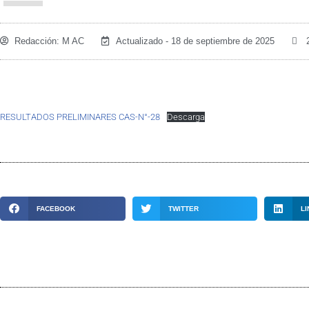
Redacción:
M AC
Actualizado - 18 de septiembre de 2025
RESULTADOS PRELIMINARES CAS-N°-28
Descarga
FACEBOOK
TWITTER
LI