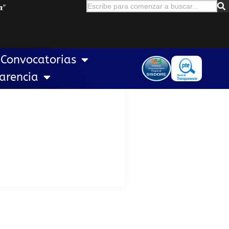
a
”
Convocatorias
arencia