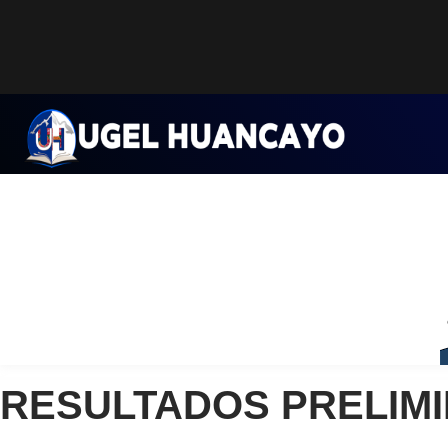
Saltar
al
contenido
RESULTADOS PRELIMI