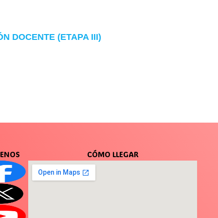
 DOCENTE (ETAPA III)
UENOS
CÓMO LLEGAR