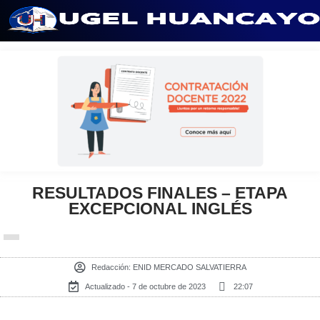
Saltar
al
contenido
RESULTADOS FINALES – ETAPA
EXCEPCIONAL INGLÉS
Redacción:
ENID MERCADO SALVATIERRA
Actualizado - 7 de octubre de 2023
22:07