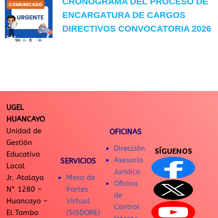
CRONOGRAMA DEL PROCESO DE
ENCARGATURA DE CARGOS
DIRECTIVOS CONVOCATORIA 2026
UGEL
HUANCAYO
Unidad de
OFICINAS
Gestión
Dirección
SÍGUENOS
Educativa
Asesoría
SERVICIOS
Local
Jurídica
Jr. Atalaya
Mesa de
Oficina
N° 1280 –
Partes
de
Huancayo –
Virtual
Control
El Tambo
(SISDORE)