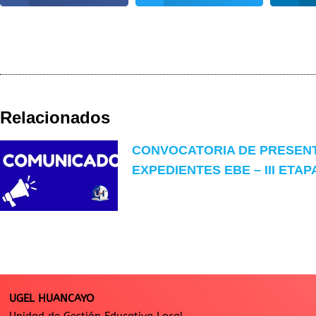
Relacionados
CONVOCATORIA DE PRESEN
EXPEDIENTES EBE – III ETAP
UGEL HUANCAYO