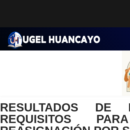
Saltar
al
contenido
RESULTADOS DE 
REQUISITOS PA