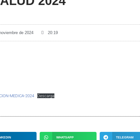
ALUD 2024
 noviembre de 2024
20:19
ION-MEDICA-2024
Descarga
NKEDIN
WHATSAPP
TELEGRAM