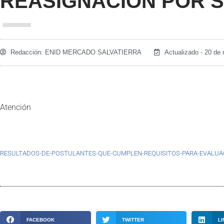
REASIGNACIÓN POR S
Redacción:
ENID MERCADO SALVATIERRA
Actualizado - 20 de
Atención
RESULTADOS-DE-POSTULANTES-QUE-CUMPLEN-REQUISITOS-PARA-EVALUAC
FACEBOOK
TWITTER
LI