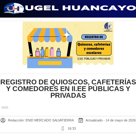
Saltar
al
contenido
REGISTRO DE QUIOSCOS, CAFETERÍAS
Y COMEDORES EN II.EE PÚBLICAS Y
PRIVADAS
Redacción:
ENID MERCADO SALVATIERRA
Actualizado - 14 de mayo de 2026
16:33