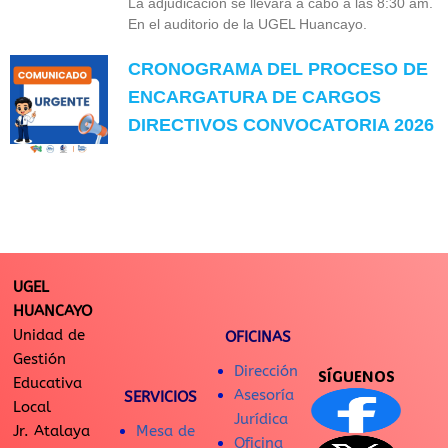
La adjudicación se llevará a cabo a las 8:30 am.
En el auditorio de la UGEL Huancayo.
CRONOGRAMA DEL PROCESO DE
ENCARGATURA DE CARGOS
DIRECTIVOS CONVOCATORIA 2026
UGEL
HUANCAYO
Unidad de
OFICINAS
Gestión
Dirección
SÍGUENOS
Educativa
Asesoría
SERVICIOS
Local
Jurídica
Jr. Atalaya
Mesa de
Oficina