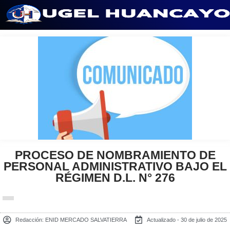
Saltar
al
contenido
PROCESO DE NOMBRAMIENTO DE
PERSONAL ADMINISTRATIVO BAJO EL
RÉGIMEN D.L. N° 276
Redacción:
ENID MERCADO SALVATIERRA
Actualizado - 30 de julio de 2025