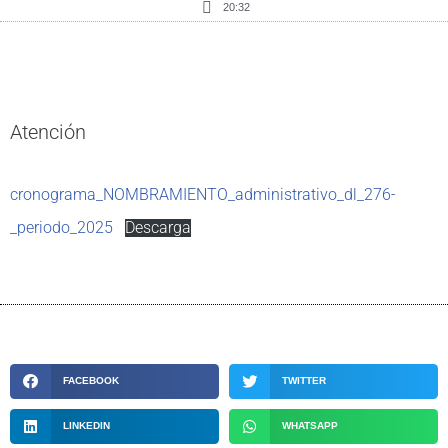
20:32
Atención
cronograma_NOMBRAMIENTO_administrativo_dl_276-
_periodo_2025
Descarga
FACEBOOK
TWITTER
LINKEDIN
WHATSAPP