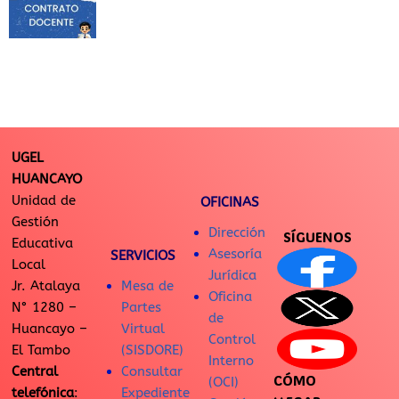
UGEL
HUANCAYO
Unidad de
OFICINAS
Gestión
Dirección
SÍGUENOS
Educativa
Asesoría
SERVICIOS
Local
Jurídica
Jr. Atalaya
Mesa de
Oficina
N° 1280 –
Partes
de
Huancayo –
Virtual
Control
El Tambo
(SISDORE)
Interno
Central
Consultar
CÓMO
(OCI)
telefónica
:
Expediente