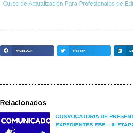
Curso de Actualización Para Profesionales de Ed
FACEBOOK
TWITTER
LI
Relacionados
CONVOCATORIA DE PRESEN
EXPEDIENTES EBE – III ETAP