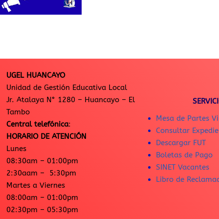
UGEL HUANCAYO
Unidad de Gestión Educativa Local
Jr. Atalaya N° 1280 – Huancayo – El
SERVIC
Tambo
Mesa de Partes Vi
Central telefónica
:
Consultar Expedie
HORARIO DE ATENCIÓN
Descargar FUT
Lunes
Boletas de Pago
08:30am – 01:00pm
SINET Vacantes
2:30aam – 5:30pm
Libro de Reclama
Martes a Viernes
08:00am – 01:00pm
02:30pm – 05:30pm