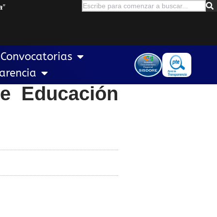
a
”
Convocatorias
arencia
de Educación