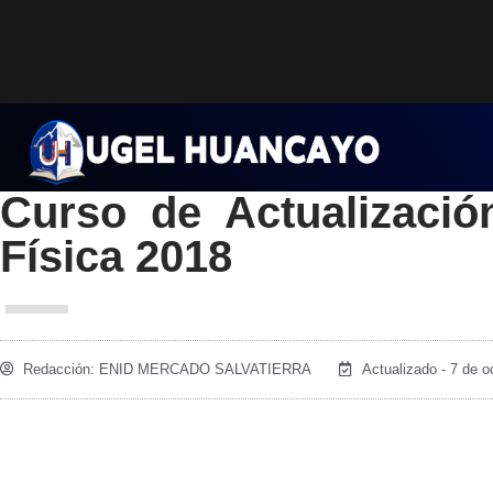
Saltar
al
contenido
Curso de Actualizació
Física 2018
Redacción:
ENID MERCADO SALVATIERRA
Actualizado - 7 de o