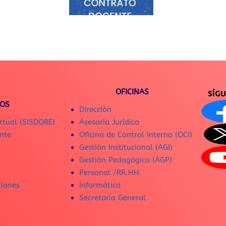
OFICINAS
SÍG
IOS
Dirección
rtual (SISDORE)
Asesoría Jurídica
nte
Oficina de Control Interno (OCI)
Gestión Institucional (AGI)
Gestión Pedagógica (AGP)
Personal /RR.HH.
ciones
Informática
Secretaría General