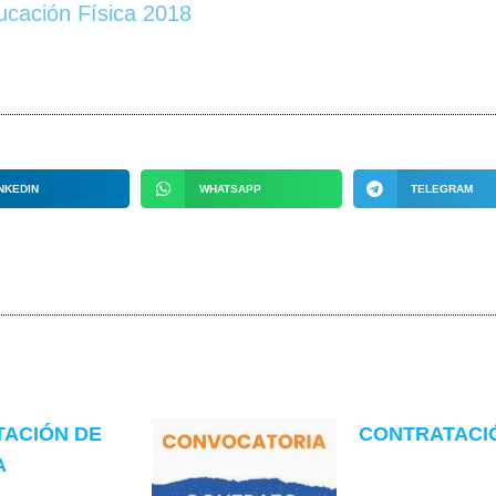
ucación Física 2018
NKEDIN
WHATSAPP
TELEGRAM
TACIÓN DE
CONTRATACIÓN
A