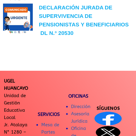
DECLARACIÓN JURADA DE
SUPERVIVENCIA DE
PENSIONISTAS Y BENEFICIARIOS
DL N.° 20530
UGEL
HUANCAYO
Unidad de
OFICINAS
Gestión
Dirección
SÍGUENOS
Educativa
Asesoría
SERVICIOS
Local
Jurídica
Jr. Atalaya
Mesa de
Oficina
N° 1280 –
Partes
de