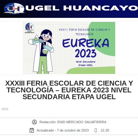
Saltar
al
contenido
XXXIII FERIA ESCOLAR DE CIENCIA Y
TECNOLOGÍA – EUREKA 2023 NIVEL
SECUNDARIA ETAPA UGEL
Redacción:
ENID MERCADO SALVATIERRA
Actualizado - 7 de octubre de 2023
21:25