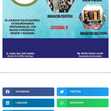
FACEBOOK
TWITTER
LINKEDIN
WHATSAPP