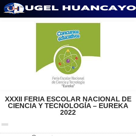
Saltar
al
contenido
XXXII FERIA ESCOLAR NACIONAL DE
CIENCIA Y TECNOLOGÍA – EUREKA
2022