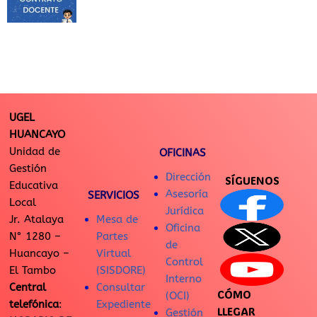
UGEL
HUANCAYO
Unidad de
OFICINAS
Gestión
Dirección
SÍGUENOS
Educativa
Asesoría
SERVICIOS
Local
Jurídica
Jr. Atalaya
Mesa de
Oficina
N° 1280 –
Partes
de
Huancayo –
Virtual
Control
El Tambo
(SISDORE)
Interno
Central
Consultar
CÓMO
(OCI)
telefónica
:
Expediente
LLEGAR
Gestión