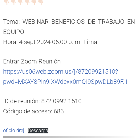
Tema: WEBINAR BENEFICIOS DE TRABAJO EN
EQUIPO
Hora: 4 sept 2024 06:00 p. m. Lima
Entrar Zoom Reunión
https://us06web.zoom.us/j/87209921510?
pwd=MXAY8PIn9lXWdexx0mQI9SpwDLb89F.1
ID de reunión: 872 0992 1510
Código de acceso: 686
oficio drej
Descarga