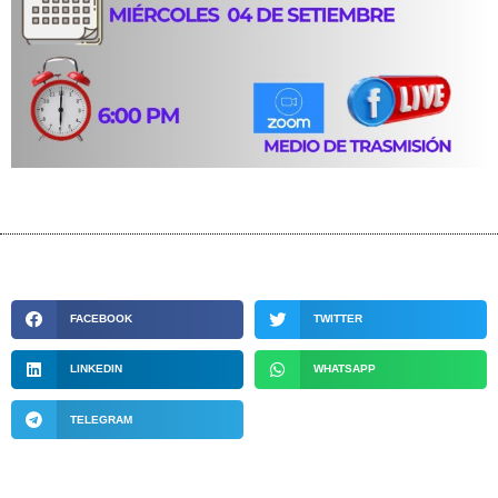
FACEBOOK
TWITTER
LINKEDIN
WHATSAPP
TELEGRAM