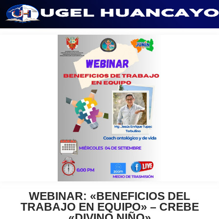
Saltar
al
contenido
WEBINAR: «BENEFICIOS DEL
TRABAJO EN EQUIPO» – CREBE
«DIVINO NIÑO»