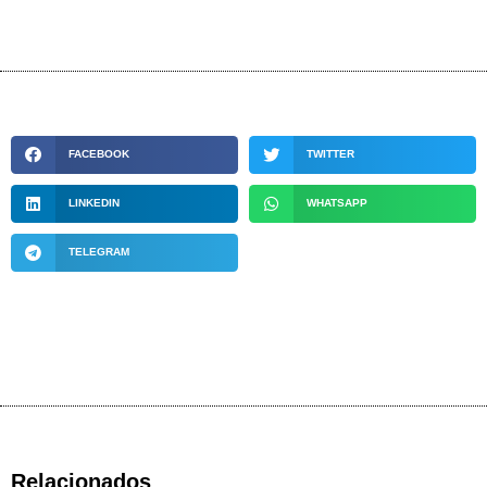
FACEBOOK
TWITTER
LINKEDIN
WHATSAPP
TELEGRAM
Relacionados