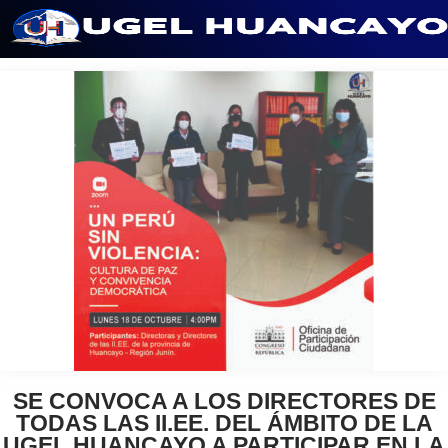
Saltar
al
contenido
SE CONVOCA A LOS DIRECTORES DE
TODAS LAS II.EE. DEL ÁMBITO DE LA
UGEL HUANCAYO A PARTICIPAR EN LA