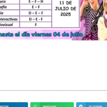
NKEDIN
WHATSAPP
TELEGRAM