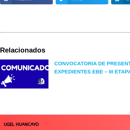
Relacionados
CONVOCATORIA DE PRESEN
EXPEDIENTES EBE – III ETAP
UGEL HUANCAYO