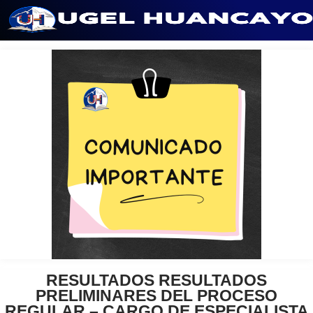
Saltar
al
contenido
RESULTADOS RESULTADOS
PRELIMINARES DEL PROCESO
REGULAR – CARGO DE ESPECIALISTA