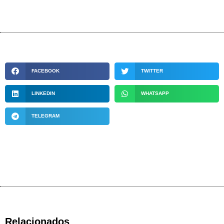
FACEBOOK
TWITTER
LINKEDIN
WHATSAPP
TELEGRAM
Relacionados