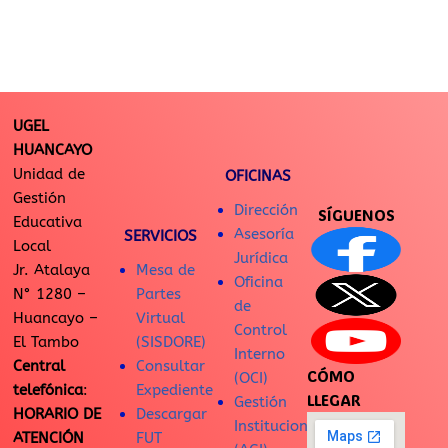
UGEL
HUANCAYO
Unidad de
OFICINAS
Gestión
Dirección
SÍGUENOS
Educativa
Asesoría
SERVICIOS
Local
Jurídica
Jr. Atalaya
Mesa de
Oficina
N° 1280 –
Partes
de
Huancayo –
Virtual
Control
El Tambo
(SISDORE)
Interno
Central
Consultar
CÓMO
(OCI)
telefónica
:
Expediente
LLEGAR
Gestión
HORARIO DE
Descargar
Institucional
ATENCIÓN
FUT