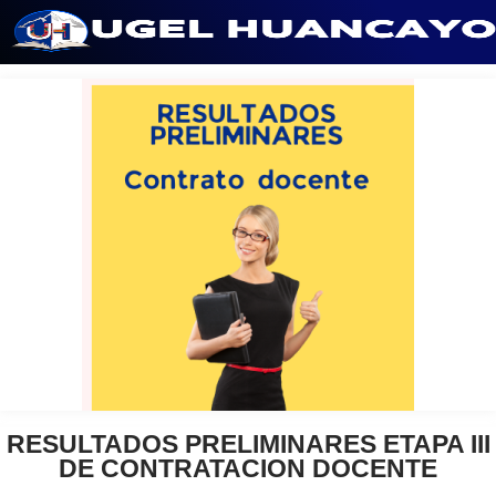
Saltar
al
contenido
RESULTADOS PRELIMINARES ETAPA III
DE CONTRATACION DOCENTE