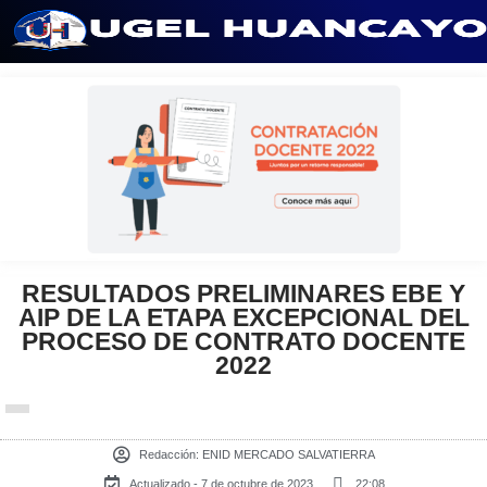
Saltar
al
contenido
RESULTADOS PRELIMINARES EBE Y
AIP DE LA ETAPA EXCEPCIONAL DEL
PROCESO DE CONTRATO DOCENTE
2022
Redacción:
ENID MERCADO SALVATIERRA
Actualizado - 7 de octubre de 2023
22:08