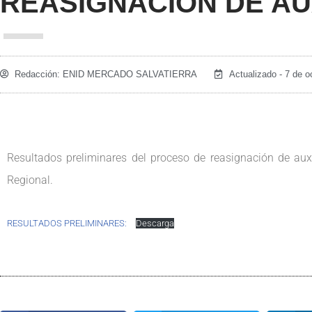
REASIGNACIÓN DE AU
Redacción:
ENID MERCADO SALVATIERRA
Actualizado - 7 de o
Resultados preliminares del proceso de reasignación de auxi
Regional.
RESULTADOS PRELIMINARES:
Descarga