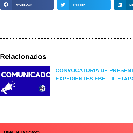
FACEBOOK
TWITTER
LI
Relacionados
CONVOCATORIA DE PRESEN
EXPEDIENTES EBE – III ETAP
UGEL HUANCAYO