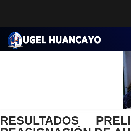
Saltar
al
contenido
RESULTADOS PRE