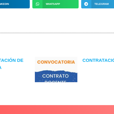
NKEDIN
WHATSAPP
TELEGRAM
TACIÓN DE
CONTRATACIÓN
A