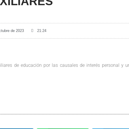
XILIARES
ctubre de 2023
21:24
liares de educación por las causales de interés personal y u