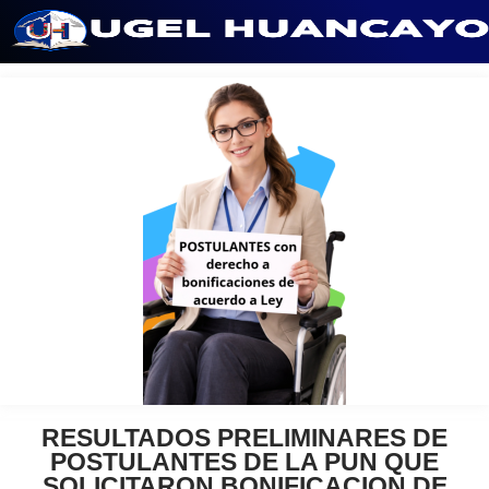
Saltar
al
contenido
RESULTADOS PRELIMINARES DE
POSTULANTES DE LA PUN QUE
SOLICITARON BONIFICACION DE