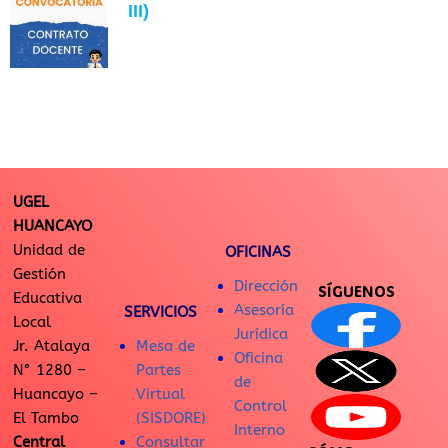
III)
UGEL
HUANCAYO
Unidad de
OFICINAS
Gestión
Dirección
SÍGUENOS
Educativa
Asesoría
SERVICIOS
Local
Jurídica
Jr. Atalaya
Mesa de
Oficina
N° 1280 –
Partes
de
Huancayo –
Virtual
Control
El Tambo
(SISDORE)
Interno
Central
Consultar