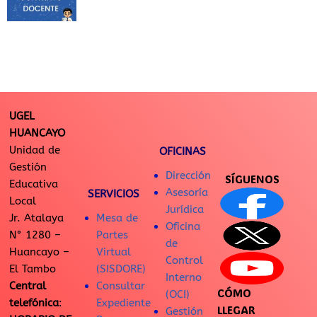
UGEL
HUANCAYO
Unidad de
OFICINAS
Gestión
Dirección
SÍGUENOS
Educativa
Asesoría
SERVICIOS
Local
Jurídica
Jr. Atalaya
Mesa de
Oficina
N° 1280 –
Partes
de
Huancayo –
Virtual
Control
El Tambo
(SISDORE)
Interno
Central
Consultar
CÓMO
(OCI)
telefónica
:
Expediente
LLEGAR
Gestión