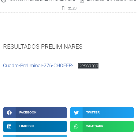
21:28
RESULTADOS PRELIMINARES
Cuadro-Preliminar-276-CHOFER-I
Descarga
FACEBOOK
TWITTER
LINKEDIN
WHATSAPP