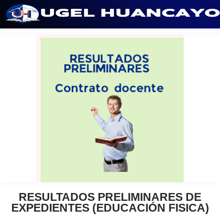
Saltar
al
contenido
RESULTADOS PRELIMINARES DE
EXPEDIENTES (EDUCACIÓN FISICA)