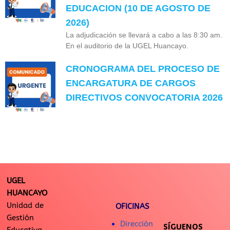
EDUCACION (10 DE AGOSTO DE
2026)
La adjudicación se llevará a cabo a las 8:30 am.
En el auditorio de la UGEL Huancayo.
CRONOGRAMA DEL PROCESO DE
ENCARGATURA DE CARGOS
DIRECTIVOS CONVOCATORIA 2026
UGEL
HUANCAYO
Unidad de
OFICINAS
Gestión
Dirección
SÍGUENOS