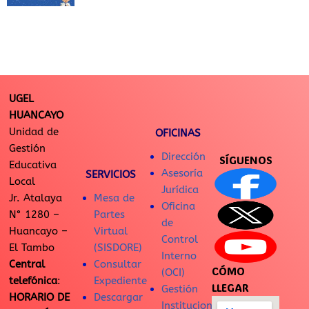
UGEL
HUANCAYO
Unidad de
OFICINAS
Gestión
Dirección
SÍGUENOS
Educativa
Asesoría
SERVICIOS
Local
Jurídica
Jr. Atalaya
Mesa de
Oficina
N° 1280 –
Partes
de
Huancayo –
Virtual
Control
El Tambo
(SISDORE)
Interno
Central
Consultar
CÓMO
(OCI)
telefónica
:
Expediente
LLEGAR
Gestión
HORARIO DE
Descargar
Institucional