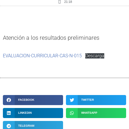
21:18
Atención a los resultados preliminares
EVALUACION-CURRICULAR-CAS-N-015
Descarga
FACEBOOK
TWITTER
LINKEDIN
WHATSAPP
TELEGRAM