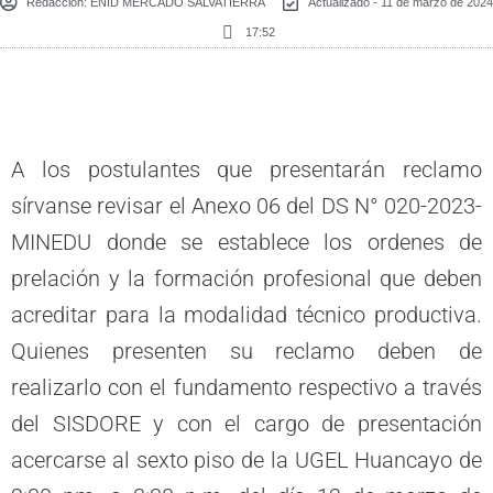
Redacción:
ENID MERCADO SALVATIERRA
Actualizado - 11 de marzo de 2024
17:52
A los postulantes que presentarán reclamo
sírvanse revisar el Anexo 06 del DS N° 020-2023-
MINEDU donde se establece los ordenes de
prelación y la formación profesional que deben
acreditar para la modalidad técnico productiva.
Quienes presenten su reclamo deben de
realizarlo con el fundamento respectivo a través
del SISDORE y con el cargo de presentación
acercarse al sexto piso de la UGEL Huancayo de