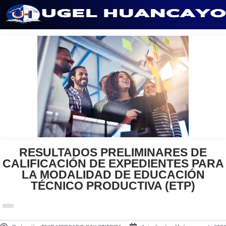
Saltar
al
contenido
RESULTADOS PRELIMINARES DE
CALIFICACIÓN DE EXPEDIENTES PARA
LA MODALIDAD DE EDUCACIÓN
TÉCNICO PRODUCTIVA (ETP)