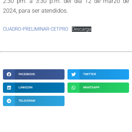
2:30 pm. a 3:30 p.m. del día 12 de marzo de
2024, para ser atendidos.
CUADRO-PRELIMINAR-CETPRO
Descarga
FACEBOOK
TWITTER
LINKEDIN
WHATSAPP
TELEGRAM