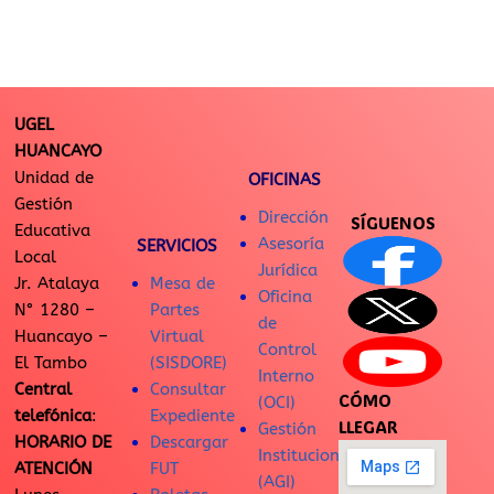
UGEL
HUANCAYO
Unidad de
OFICINAS
Gestión
Dirección
SÍGUENOS
Educativa
Asesoría
SERVICIOS
Local
Jurídica
Jr. Atalaya
Mesa de
Oficina
N° 1280 –
Partes
de
Huancayo –
Virtual
Control
El Tambo
(SISDORE)
Interno
Central
Consultar
CÓMO
(OCI)
telefónica
:
Expediente
LLEGAR
Gestión
HORARIO DE
Descargar
Institucional
ATENCIÓN
FUT
(AGI)