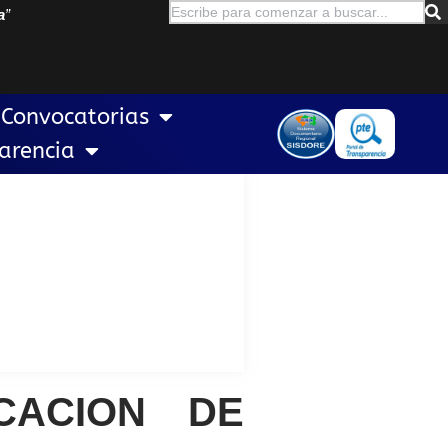
a
”
Convocatorias
arencia
CACION DE