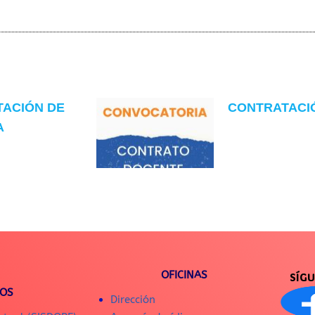
TACIÓN DE
CONTRATACIÓN
A
OFICINAS
SÍG
IOS
Dirección