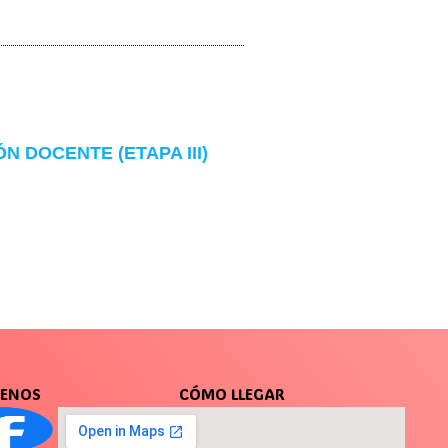
 DOCENTE (ETAPA III)
UENOS
CÓMO LLEGAR