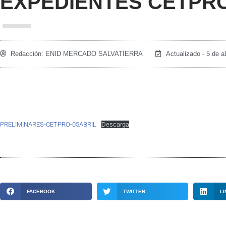
EXPEDIENTES CETPR
Redacción:
ENID MERCADO SALVATIERRA
Actualizado - 5 de a
PRELIMINARES-CETPRO-05ABRIL
Descarga
FACEBOOK
TWITTER
LI