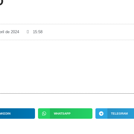
O
bril de 2024
15:58
NKEDIN
WHATSAPP
TELEGRAM