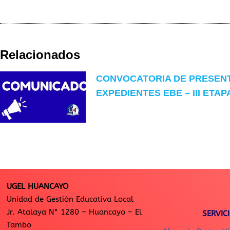
Relacionados
CONVOCATORIA DE PRESEN
EXPEDIENTES EBE – III ETAP
UGEL HUANCAYO
Unidad de Gestión Educativa Local
Jr. Atalaya N° 1280 – Huancayo – El
SERVIC
Tambo