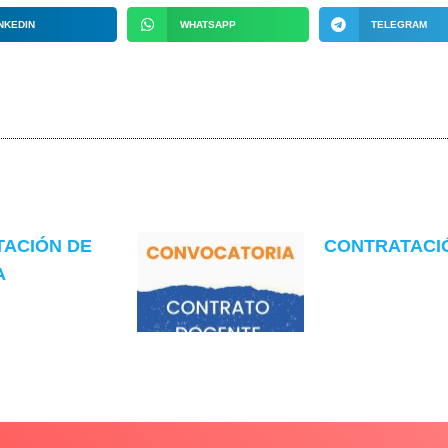
NKEDIN
WHATSAPP
TELEGRAM
TACIÓN DE
CONTRATACIÓN
A