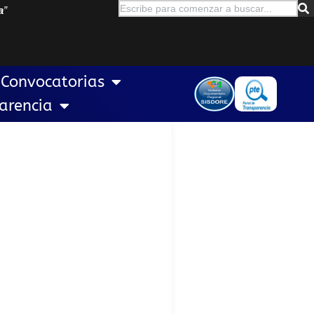
a
”
Convocatorias
arencia