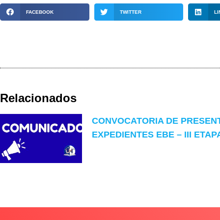
FACEBOOK
TWITTER
LI
Relacionados
CONVOCATORIA DE PRESEN
EXPEDIENTES EBE – III ETAP