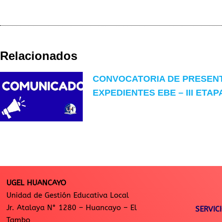
Relacionados
CONVOCATORIA DE PRESEN
EXPEDIENTES EBE – III ETAP
UGEL HUANCAYO
Unidad de Gestión Educativa Local
Jr. Atalaya N° 1280 – Huancayo – El
SERVIC
Tambo