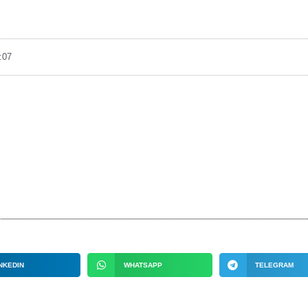
:07
NKEDIN
WHATSAPP
TELEGRAM