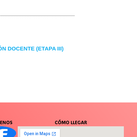
 DOCENTE (ETAPA III)
UENOS
CÓMO LLEGAR