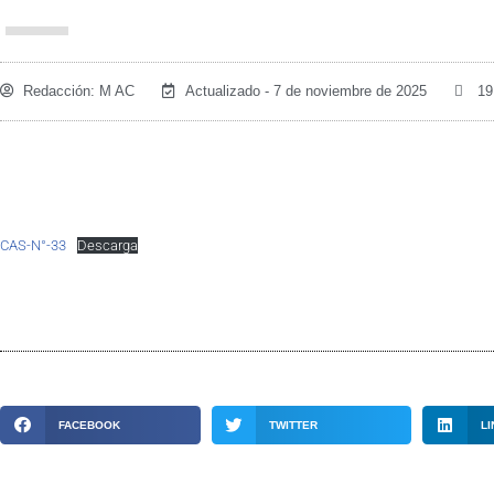
Redacción:
M AC
Actualizado - 7 de noviembre de 2025
19
CAS-N°-33
Descarga
FACEBOOK
TWITTER
LI