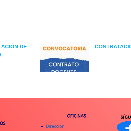
TACIÓN DE
CONTRATACIÓN
A
OFICINAS
SÍG
IOS
Dirección