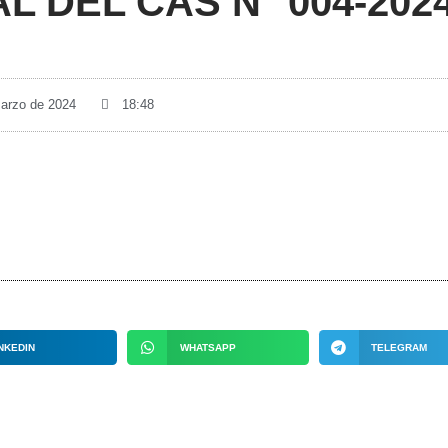
 DEL CAS N° 004-202
marzo de 2024
18:48
NKEDIN
WHATSAPP
TELEGRAM