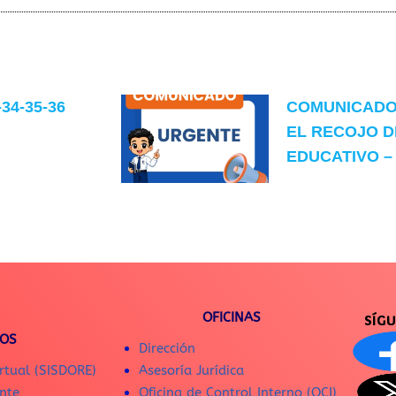
34-35-36
COMUNICADO
EL RECOJO D
EDUCATIVO – 
OFICINAS
SÍG
IOS
Dirección
rtual (SISDORE)
Asesoría Jurídica
nte
Oficina de Control Interno (OCI)