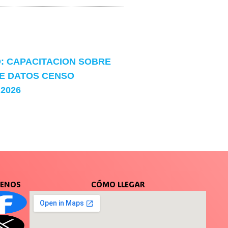
: CAPACITACION SOBRE
E DATOS CENSO
2026
UENOS
CÓMO LLEGAR