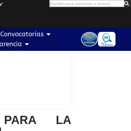
a
”
Convocatorias
arencia
 PARA LA