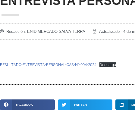
ENTREVISTA PERSONAL
Redacción:
ENID MERCADO SALVATIERRA
Actualizado - 4 de 
RESULTADO-ENTREVISTA-PERSONAL-CAS-N°-004-2024
Descarga
FACEBOOK
TWITTER
LI