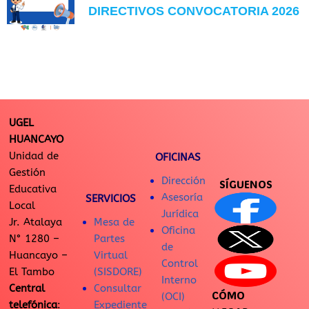
DIRECTIVOS CONVOCATORIA 2026
UGEL
HUANCAYO
Unidad de
OFICINAS
Gestión
Dirección
SÍGUENOS
Educativa
Asesoría
SERVICIOS
Local
Jurídica
Jr. Atalaya
Mesa de
Oficina
N° 1280 –
Partes
de
Huancayo –
Virtual
Control
El Tambo
(SISDORE)
Interno
Central
Consultar
CÓMO
(OCI)
telefónica
:
Expediente