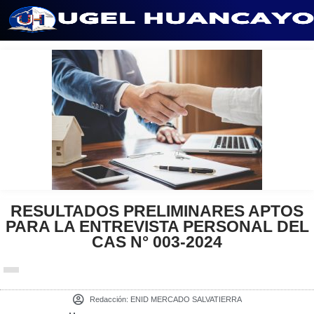
Saltar
al
contenido
RESULTADOS PRELIMINARES APTOS
PARA LA ENTREVISTA PERSONAL DEL
CAS N° 003-2024
Redacción:
ENID MERCADO SALVATIERRA