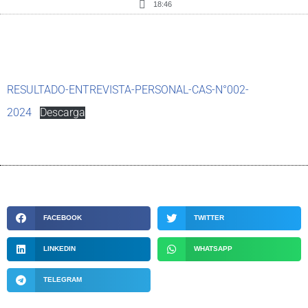
18:46
RESULTADO-ENTREVISTA-PERSONAL-CAS-N°002-
2024
Descarga
FACEBOOK
TWITTER
LINKEDIN
WHATSAPP
TELEGRAM