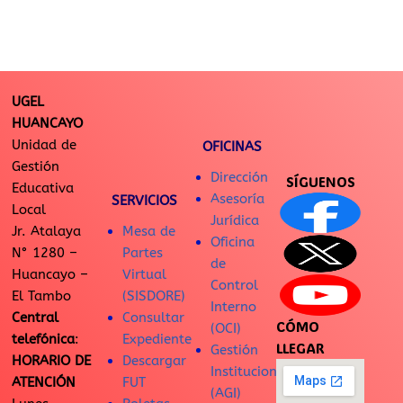
UGEL
HUANCAYO
Unidad de
OFICINAS
Gestión
Dirección
SÍGUENOS
Educativa
Asesoría
SERVICIOS
Local
Jurídica
Jr. Atalaya
Mesa de
Oficina
N° 1280 –
Partes
de
Huancayo –
Virtual
Control
El Tambo
(SISDORE)
Interno
Central
Consultar
CÓMO
(OCI)
telefónica
:
Expediente
LLEGAR
Gestión
HORARIO DE
Descargar
Institucional
ATENCIÓN
FUT
(AGI)