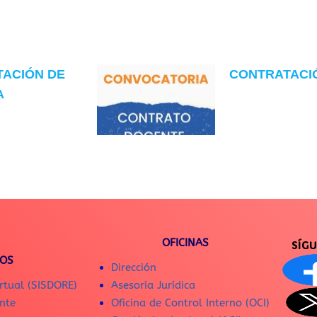
TACIÓN DE
CONTRATACIÓN
A
OFICINAS
SÍG
IOS
Dirección
rtual (SISDORE)
Asesoría Jurídica
nte
Oficina de Control Interno (OCI)