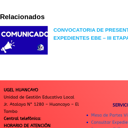
Relacionados
CONVOCATORIA DE PRESEN
EXPEDIENTES EBE – III ETAP
UGEL HUANCAYO
Unidad de Gestión Educativa Local
Jr. Atalaya N° 1280 – Huancayo – El
SERVIC
Tambo
Mesa de Partes Vi
Central telefónica
:
Consultar Expedie
HORARIO DE ATENCIÓN