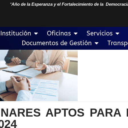
“
Año de la Esperanza y el Fortalecimiento de la Democraci
Institución
Oficinas
Servicios
Documentos de Gestión
Transp
INARES APTOS PARA 
024