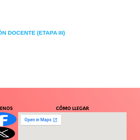
 DOCENTE (ETAPA III)
UENOS
CÓMO LLEGAR