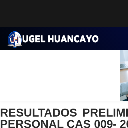
Saltar
al
contenido
RESULTADOS PRELIM
PERSONAL CAS 009- 2