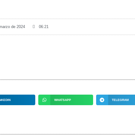
 marzo de 2024
06:21
NKEDIN
WHATSAPP
TELEGRAM