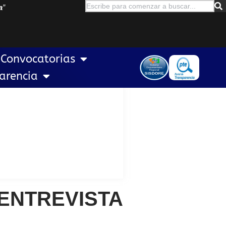
a
”
Convocatorias
arencia
ENTREVISTA