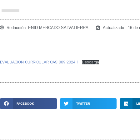
Redacción:
ENID MERCADO SALVATIERRA
Actualizado - 16 de
EVALUACION-CURRICULAR-CAS-009-2024-1
Descarga
FACEBOOK
TWITTER
LI