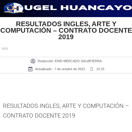
Saltar
al
RESULTADOS INGLES, ARTE Y
COMPUTACIÓN – CONTRATO DOCENTE
contenido
2019
Redacción:
ENID MERCADO SALVATIERRA
Actualizado - 7 de octubre de 2023
22:15
RESULTADOS INGLES, ARTE Y COMPUTACIÓN –
CONTRATO DOCENTE 2019