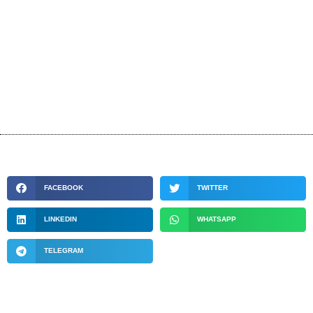
FACEBOOK
TWITTER
LINKEDIN
WHATSAPP
TELEGRAM