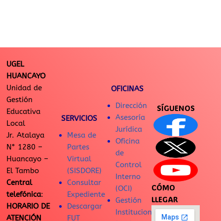
UGEL
HUANCAYO
Unidad de
OFICINAS
Gestión
Dirección
SÍGUENOS
Educativa
Asesoría
SERVICIOS
Local
Jurídica
Jr. Atalaya
Mesa de
Oficina
N° 1280 –
Partes
de
Huancayo –
Virtual
Control
El Tambo
(SISDORE)
Interno
Central
Consultar
CÓMO
(OCI)
telefónica
:
Expediente
LLEGAR
Gestión
HORARIO DE
Descargar
Institucional
ATENCIÓN
FUT