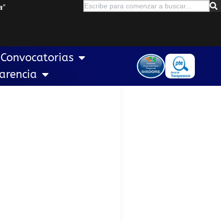
a
”
Convocatorias
arencia