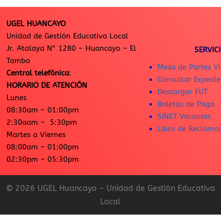
UGEL HUANCAYO
Unidad de Gestión Educativa Local
Jr. Atalaya N° 1280 – Huancayo – El
SERVIC
Tambo
Mesa de Partes Vi
Central telefónica
:
Consultar Expedie
HORARIO DE ATENCIÓN
Descargar FUT
Lunes
Boletas de Pago
08:30am – 01:00pm
SINET Vacantes
2:30aam – 5:30pm
Libro de Reclama
Martes a Viernes
08:00am – 01:00pm
02:30pm – 05:30pm
© 2026 UGEL Huancayo – Unidad de Gestión Educativa
Local