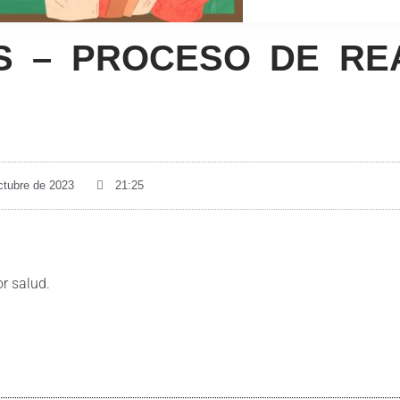
S – PROCESO DE RE
ctubre de 2023
21:25
r salud.