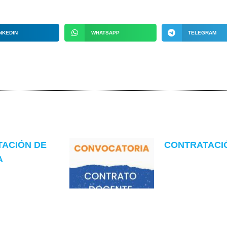
NKEDIN
WHATSAPP
TELEGRAM
TACIÓN DE
CONTRATACIÓN
A