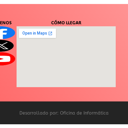
UENOS
CÓMO LLEGAR
Desarrollado por: Oficina de Informática