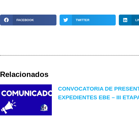
FACEBOOK
TWITTER
LI
Relacionados
CONVOCATORIA DE PRESEN
EXPEDIENTES EBE – III ETAP