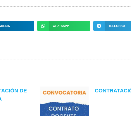
NKEDIN
WHATSAPP
TELEGRAM
TACIÓN DE
CONTRATACIÓN
A