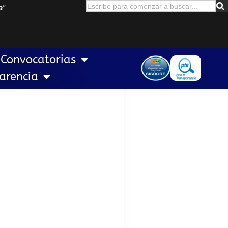
a
”
Convocatorias
arencia