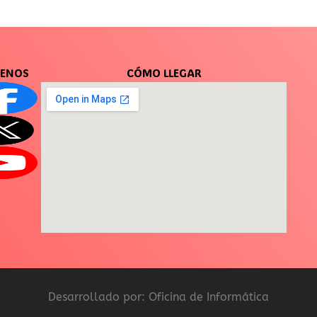
UENOS
CÓMO LLEGAR
Desarrollado por: Oficina de Informática