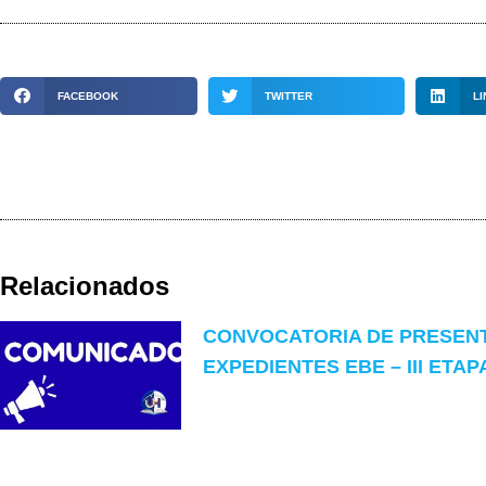
FACEBOOK
TWITTER
LI
Relacionados
CONVOCATORIA DE PRESEN
EXPEDIENTES EBE – III ETAP