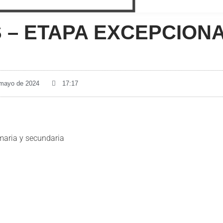
 – ETAPA EXCEPCION
 mayo de 2024
17:17
imaria y secundaria