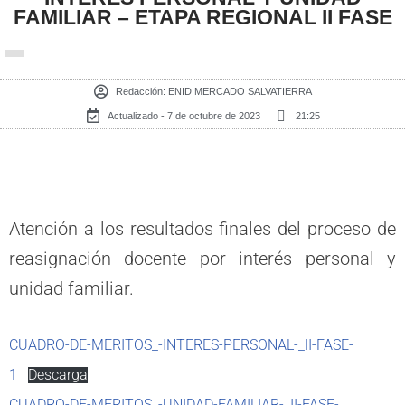
FAMILIAR – ETAPA REGIONAL II FASE
Redacción:
ENID MERCADO SALVATIERRA
Actualizado - 7 de octubre de 2023
21:25
Atención a los resultados finales del proceso de
reasignación docente por interés personal y
unidad familiar.
CUADRO-DE-MERITOS_-INTERES-PERSONAL-_II-FASE-
1
Descarga
CUADRO-DE-MERITOS_-UNIDAD-FAMILIAR-_II-FASE-