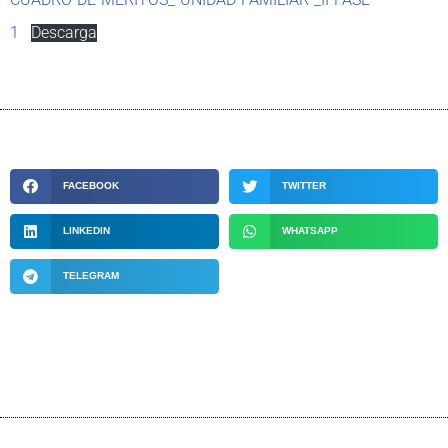
1
Descarga
FACEBOOK
TWITTER
LINKEDIN
WHATSAPP
TELEGRAM