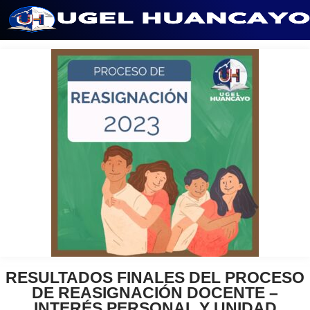
Saltar
al
contenido
RESULTADOS FINALES DEL PROCESO
DE REASIGNACIÓN DOCENTE –
INTERÉS PERSONAL Y UNIDAD