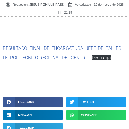
Redacción:
JESUS PIZHIULE RAEZ
Actualizado - 19 de marzo de 2026
22:15
RESULTADO FINAL DE ENCARGATURA JEFE DE TALLER –
I.E. POLITECNICO REGIONAL DEL CENTRO
Descarga
FACEBOOK
TWITTER
LINKEDIN
WHATSAPP
TELEGRAM