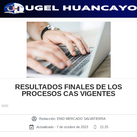
Saltar
al
contenido
RESULTADOS FINALES DE LOS
PROCESOS CAS VIGENTES
Redacción:
ENID MERCADO SALVATIERRA
Actualizado - 7 de octubre de 2023
21:25