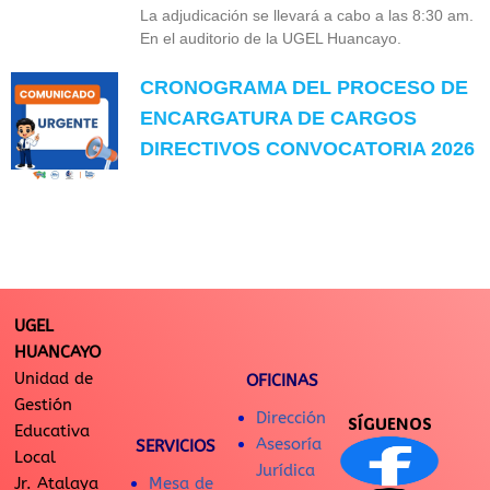
La adjudicación se llevará a cabo a las 8:30 am.
En el auditorio de la UGEL Huancayo.
CRONOGRAMA DEL PROCESO DE
ENCARGATURA DE CARGOS
DIRECTIVOS CONVOCATORIA 2026
UGEL
HUANCAYO
Unidad de
OFICINAS
Gestión
Dirección
SÍGUENOS
Educativa
Asesoría
SERVICIOS
Local
Jurídica
Jr. Atalaya
Mesa de