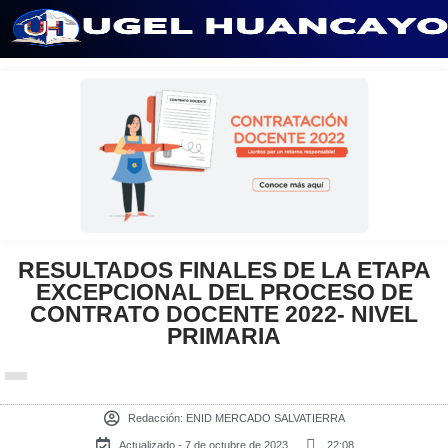
Saltar
al
contenido
RESULTADOS FINALES DE LA ETAPA
EXCEPCIONAL DEL PROCESO DE
CONTRATO DOCENTE 2022- NIVEL
PRIMARIA
Redacción:
ENID MERCADO SALVATIERRA
Actualizado - 7 de octubre de 2023
22:08