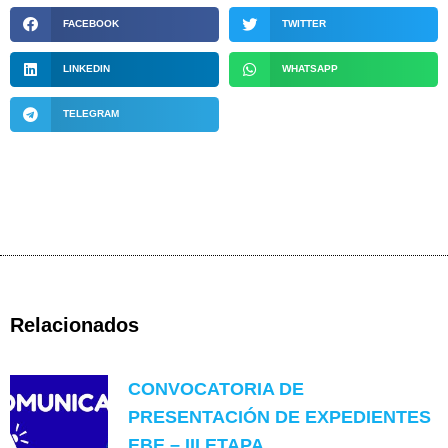
FACEBOOK
TWITTER
LINKEDIN
WHATSAPP
TELEGRAM
Relacionados
CONVOCATORIA DE
PRESENTACIÓN DE EXPEDIENTES
EBE – III ETAPA