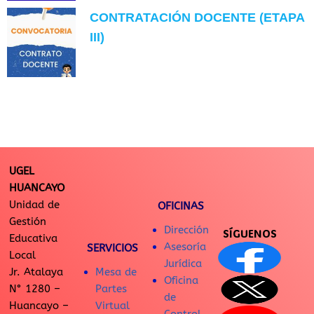
CONTRATACIÓN DOCENTE (ETAPA
III)
UGEL
HUANCAYO
Unidad de
OFICINAS
Gestión
Dirección
SÍGUENOS
Educativa
Asesoría
SERVICIOS
Local
Jurídica
Jr. Atalaya
Mesa de
Oficina
N° 1280 –
Partes
de
Huancayo –
Virtual