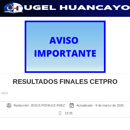
Saltar
al
contenido
RESULTADOS FINALES CETPRO
Redacción:
JESUS PIZHIULE RAEZ
Actualizado - 9 de marzo de 2026
19:35