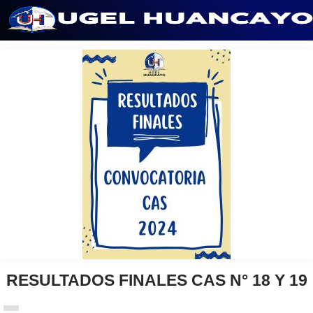
Saltar
al
contenido
RESULTADOS FINALES CAS N° 18 Y 19