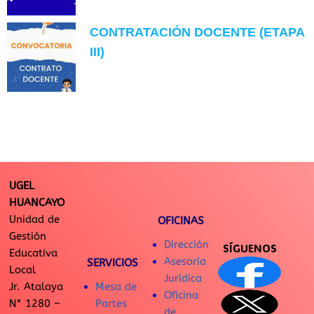
CONTRATACIÓN DOCENTE (ETAPA
III)
UGEL
HUANCAYO
Unidad de
OFICINAS
Gestión
Dirección
SÍGUENOS
Educativa
Asesoría
SERVICIOS
Local
Jurídica
Jr. Atalaya
Mesa de
Oficina
N° 1280 –
Partes
de