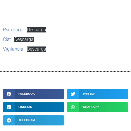
Psicologo
Descarga
Cist
Descarga
Vigilancia
Descarga
FACEBOOK
TWITTER
LINKEDIN
WHATSAPP
TELEGRAM