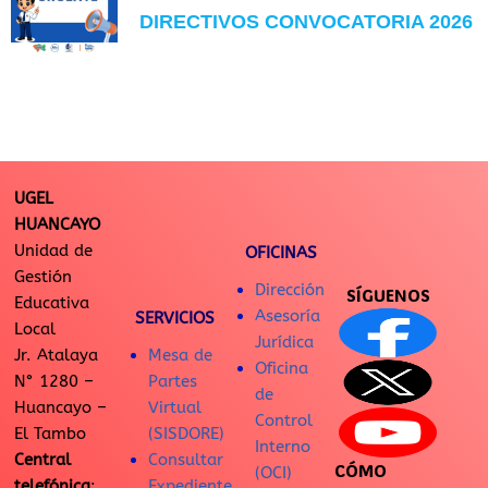
DIRECTIVOS CONVOCATORIA 2026
UGEL
HUANCAYO
Unidad de
OFICINAS
Gestión
Dirección
SÍGUENOS
Educativa
Asesoría
SERVICIOS
Local
Jurídica
Jr. Atalaya
Mesa de
Oficina
N° 1280 –
Partes
de
Huancayo –
Virtual
Control
El Tambo
(SISDORE)
Interno
Central
Consultar
CÓMO
(OCI)
telefónica
:
Expediente