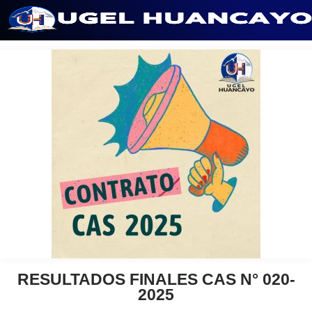
Saltar
al
contenido
RESULTADOS FINALES CAS N° 020-
2025