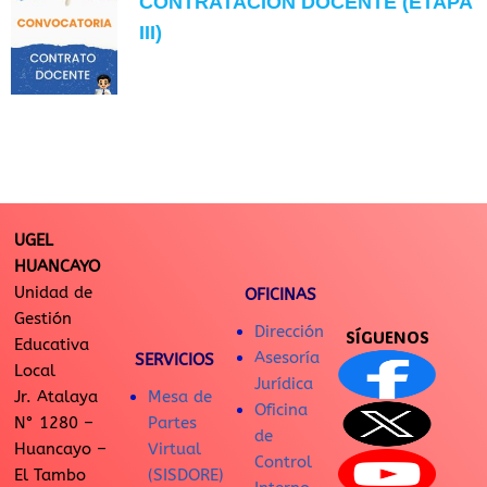
CONTRATACIÓN DOCENTE (ETAPA
III)
UGEL
HUANCAYO
Unidad de
OFICINAS
Gestión
Dirección
SÍGUENOS
Educativa
Asesoría
SERVICIOS
Local
Jurídica
Jr. Atalaya
Mesa de
Oficina
N° 1280 –
Partes
de
Huancayo –
Virtual
Control
El Tambo
(SISDORE)