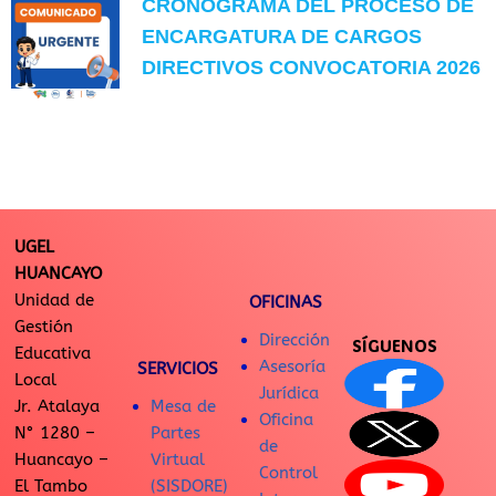
CRONOGRAMA DEL PROCESO DE
ENCARGATURA DE CARGOS
DIRECTIVOS CONVOCATORIA 2026
UGEL
HUANCAYO
Unidad de
OFICINAS
Gestión
Dirección
SÍGUENOS
Educativa
Asesoría
SERVICIOS
Local
Jurídica
Jr. Atalaya
Mesa de
Oficina
N° 1280 –
Partes
de
Huancayo –
Virtual
Control
El Tambo
(SISDORE)