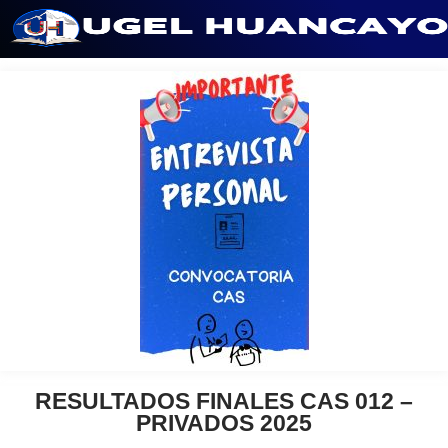
Saltar
al
contenido
RESULTADOS FINALES CAS 012 –
PRIVADOS 2025