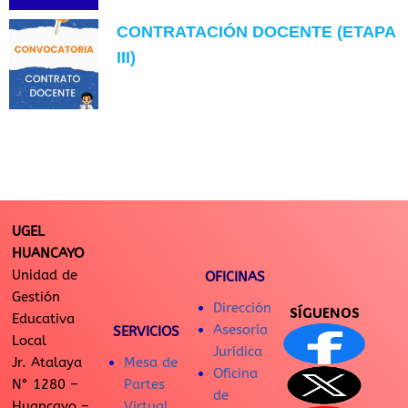
CONTRATACIÓN DOCENTE (ETAPA
III)
UGEL
HUANCAYO
Unidad de
OFICINAS
Gestión
Dirección
SÍGUENOS
Educativa
Asesoría
SERVICIOS
Local
Jurídica
Jr. Atalaya
Mesa de
Oficina
N° 1280 –
Partes
de
Huancayo –
Virtual