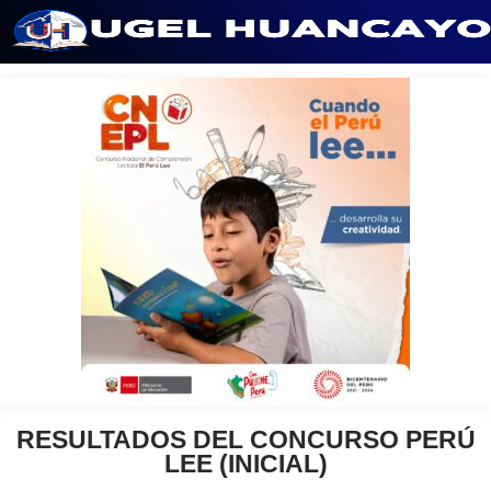
Saltar
al
contenido
RESULTADOS DEL CONCURSO PERÚ
LEE (INICIAL)