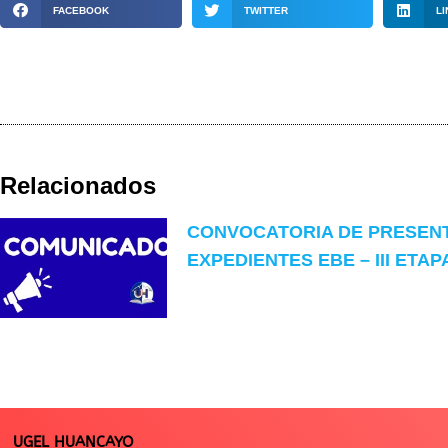
FACEBOOK
TWITTER
LI
Relacionados
CONVOCATORIA DE PRESEN
EXPEDIENTES EBE – III ETAP
UGEL HUANCAYO