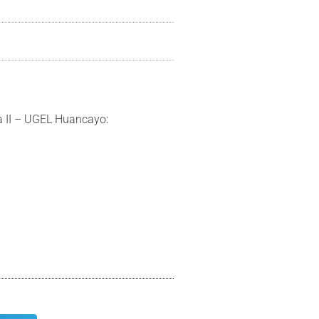
a II – UGEL Huancayo: