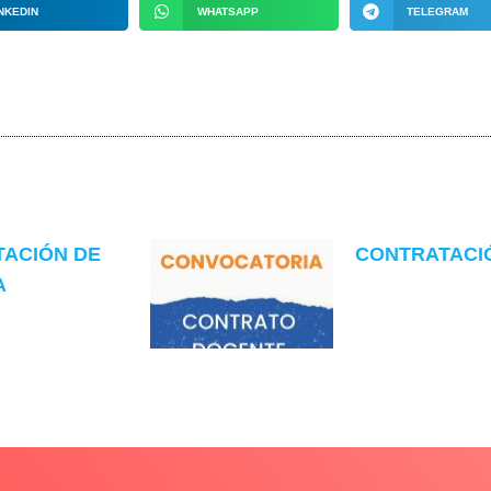
NKEDIN
WHATSAPP
TELEGRAM
TACIÓN DE
CONTRATACIÓN
A