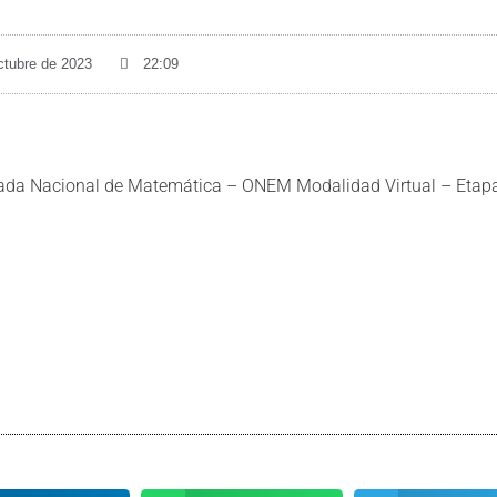
ctubre de 2023
22:09
mpiada Nacional de Matemática – ONEM Modalidad Virtual – Etap