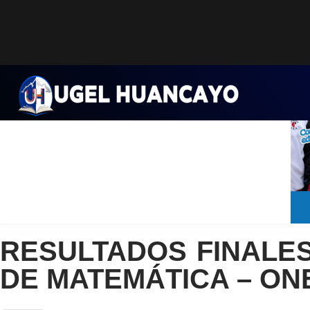
Saltar
al
contenido
RESULTADOS FINALES
DE MATEMÁTICA – ONE