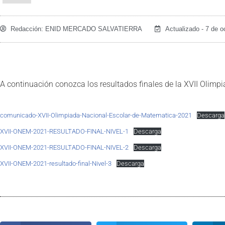
Redacción:
ENID MERCADO SALVATIERRA
Actualizado - 7 de o
A continuación conozca los resultados finales de la XVII Oli
comunicado-XVII-Olimpiada-Nacional-Escolar-de-Matematica-2021
Descarga
XVII-ONEM-2021-RESULTADO-FINAL-NIVEL-1
Descarga
XVII-ONEM-2021-RESULTADO-FINAL-NIVEL-2
Descarga
XVII-ONEM-2021-resultado-final-Nivel-3
Descarga