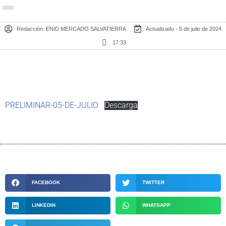
Redacción:
ENID MERCADO SALVATIERRA
Actualizado - 5 de julio de 2024
17:33
PRELIMINAR-05-DE-JULIO
Descarga
FACEBOOK
TWITTER
LINKEDIN
WHATSAPP