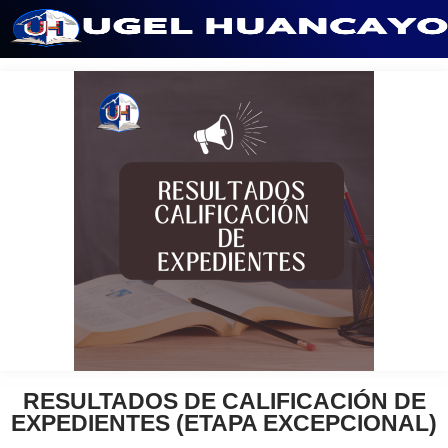
Saltar
al
contenido
RESULTADOS DE CALIFICACIÓN DE
EXPEDIENTES (ETAPA EXCEPCIONAL)