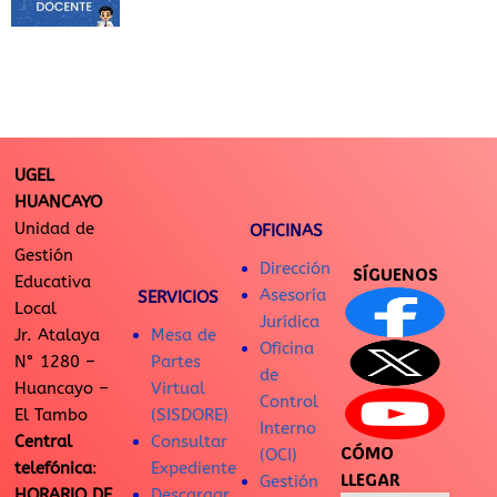
UGEL
HUANCAYO
Unidad de
OFICINAS
Gestión
Dirección
SÍGUENOS
Educativa
Asesoría
SERVICIOS
Local
Jurídica
Jr. Atalaya
Mesa de
Oficina
N° 1280 –
Partes
de
Huancayo –
Virtual
Control
El Tambo
(SISDORE)
Interno
Central
Consultar
CÓMO
(OCI)
telefónica
:
Expediente
LLEGAR
Gestión
HORARIO DE
Descargar