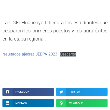
La UGEl Huancayo felicita a los estudiantes que
ocuparon los primeros puestos y les aura éxitos
en la etapa regional.
resultados-ajedrez-JEDPA-2023
Descarga
FACEBOOK
TWITTER
LINKEDIN
WHATSAPP