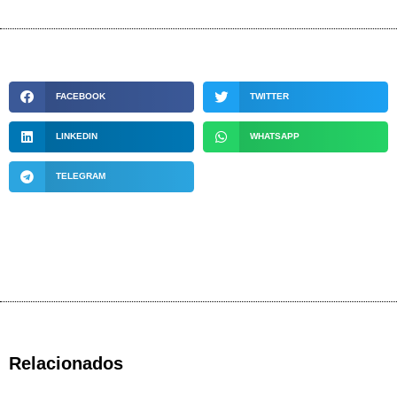
FACEBOOK
TWITTER
LINKEDIN
WHATSAPP
TELEGRAM
Relacionados