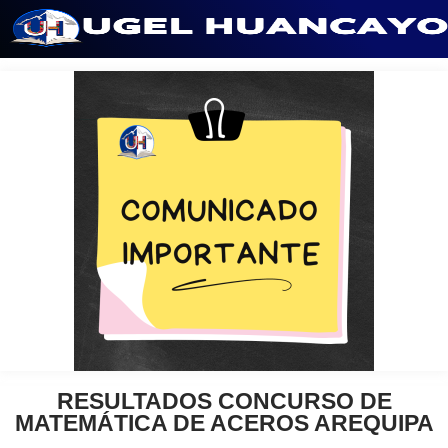
Saltar
al
contenido
RESULTADOS CONCURSO DE
MATEMÁTICA DE ACEROS AREQUIPA